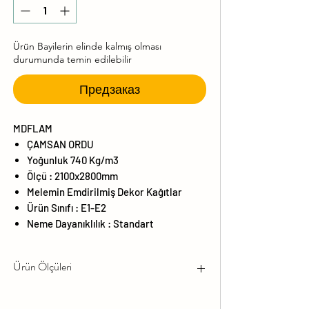
Ürün Bayilerin elinde kalmış olması
durumunda temin edilebilir
Предзаказ
MDFLAM
ÇAMSAN ORDU
Yoğunluk 740 Kg/m3
Ölçü : 2100x2800mm
Melemin Emdirilmiş Dekor Kağıtlar
Ürün Sınıfı : E1-E2
Neme Dayanıklılık : Standart
Ürün Ölçüleri