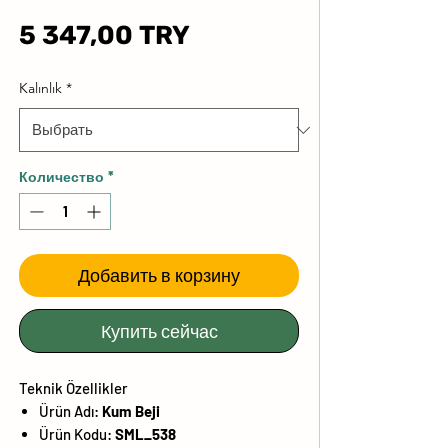
Цена
5 347,00 TRY
Kalınlık
*
Количество
*
Добавить в корзину
Купить сейчас
Teknik Özellikler
Ürün Adı:
Kum Beji
Ürün Kodu:
SML_538