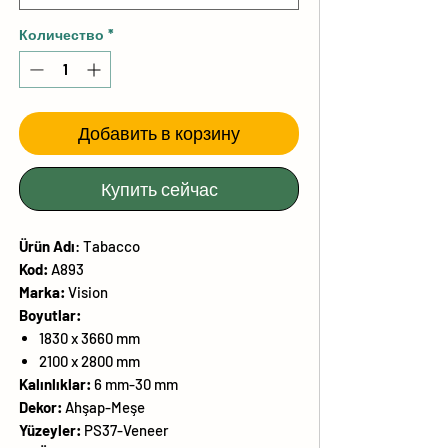
Количество
*
Добавить в корзину
Купить сейчас
Ürün
Adı
:
Tabacco
Kod:
A893
Marka:
Vision
Boyutlar:
1830 x 3660 mm
2100 x 2800 mm
Kalınlıklar:
6 mm-30 mm
Dekor:
Ahşap-Meşe
Yüzeyler:
PS37-Veneer