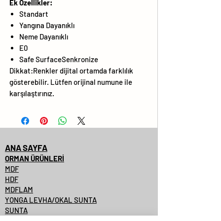
Ek Özellikler:
Standart
Yangına Dayanıklı
Neme Dayanıklı
E0
Safe SurfaceSenkronize
Dikkat:Renkler dijital ortamda farklılık
gösterebilir. Lütfen orijinal numune ile
karşılaştırınız.
ANA SAYFA
ORMAN ÜRÜNLERİ
MDF
HDF
MDFLAM
YONGA LEVHA/OKAL SUNTA
SUNTA
SUNTALAM